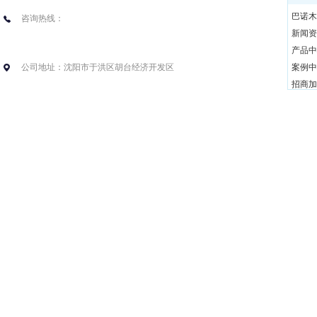
巴诺木
咨询热线：
新闻资
158 0406 9960
产品中
公司地址：沈阳市于洪区胡台经济开发区
案例中
招商加
联系我