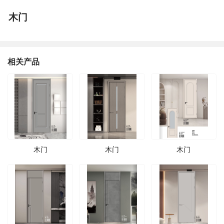
木门
相关产品
木门
木门
木门